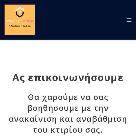
Skip
to
content
Tog
men
Ας επικοινωνήσουμε
Θα χαρούμε να σας
βοηθήσουμε με την
ανακαίνιση και αναβάθμιση
του κτιρίου σας.