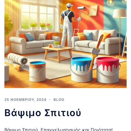
25 ΝΟΕΜΒΡΊΟΥ, 2024
BLOG
Βάψιμο Σπιτιού
Βάψιμο Σπιτιού. Επαγγελματισμός και Ποιότητα!