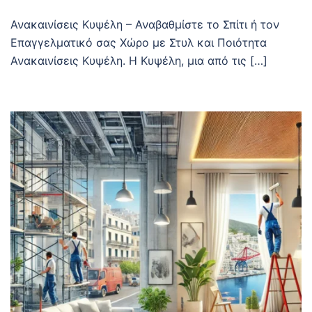
Ανακαινίσεις Κυψέλη – Αναβαθμίστε το Σπίτι ή τον
Επαγγελματικό σας Χώρο με Στυλ και Ποιότητα
Ανακαινίσεις Κυψέλη. Η Κυψέλη, μια από τις […]